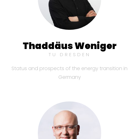
Thaddäus Weniger
TU DRESDEN
Status and prospects of the energy transition in
Germany