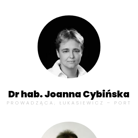
Dr hab. Joanna Cybińska
PROWADZĄCA; ŁUKASIEWICZ – PORT