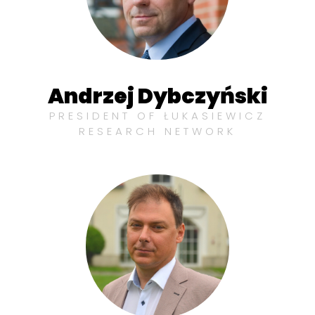
Andrzej Dybczyński
PRESIDENT OF ŁUKASIEWICZ
RESEARCH NETWORK