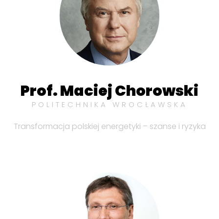
Prof. Maciej Chorowski
POLITECHNIKA WROCŁAWSKA
Transformacja polskiej energetyki – szanse i ryzyka