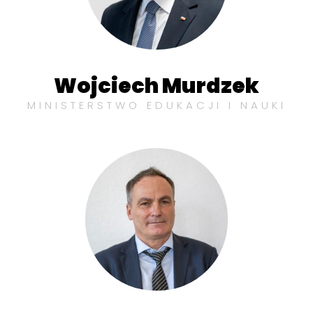
Wojciech Murdzek
MINISTERSTWO EDUKACJI I NAUKI