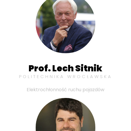
Prof. Lech Sitnik
POLITECHNIKA WROCŁAWSKA
Elektrochłonność ruchu pojazdów