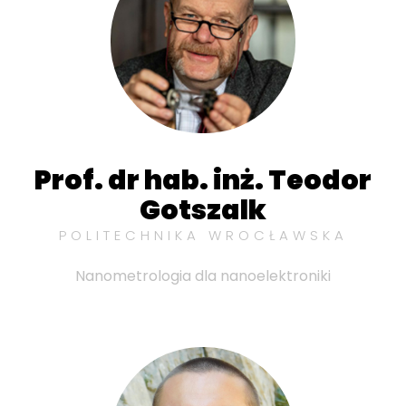
Prof. dr hab. inż. Teodor
Gotszalk
POLITECHNIKA WROCŁAWSKA
Nanometrologia dla nanoelektroniki