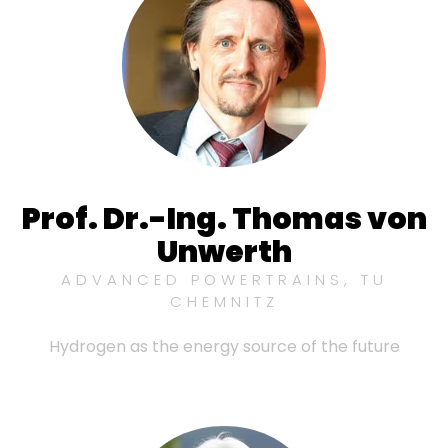
Prof. Dr.-Ing. Thomas von
Unwerth
ADVANCED POWERTRAINS, TU
CHEMNITZ
Hydrogen as the energy source of the future