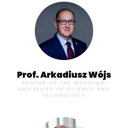
Prof. Arkadiusz Wójs
RECTOR OF THE WROCŁAW
UNIVERSITY OF SCIENCE AND
TECHNOLOGY