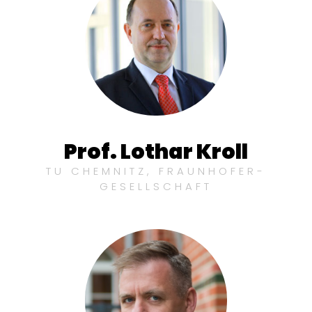
Prof. Lothar Kroll
TU CHEMNITZ, FRAUNHOFER-
GESELLSCHAFT