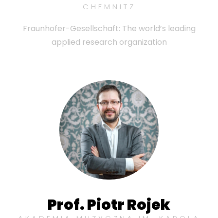
CHEMNITZ
Fraunhofer-Gesellschaft: The world’s leading
applied research organization
Prof. Piotr Rojek