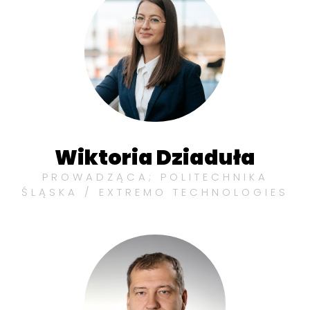
Wiktoria Dziaduła
PROWADZĄCA; POLITECHNIKA
ŚLĄSKA / EXTREMO TECHNOLOGIES