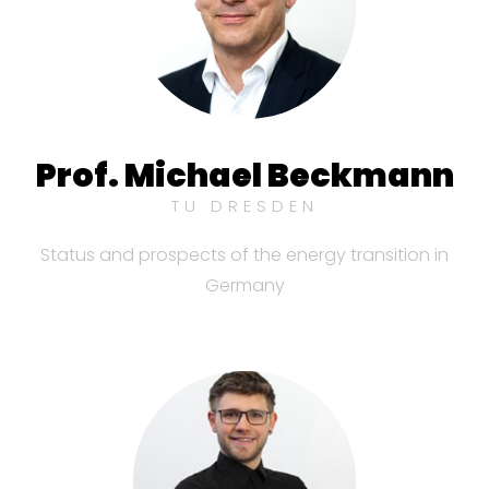
Prof. Michael Beckmann
TU DRESDEN
Status and prospects of the energy transition in
Germany