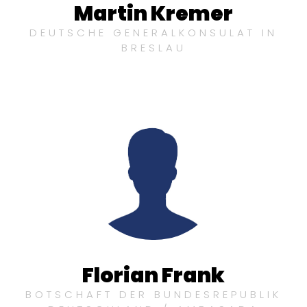
Martin Kremer
DEUTSCHE GENERALKONSULAT IN
BRESLAU
Florian Frank
BOTSCHAFT DER BUNDESREPUBLIK